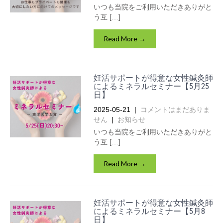
いつも当院をご利用いただきありがと
う互 […]
Read More →
妊活サポートが得意な女性鍼灸師
によるミネラルセミナー【5月25
日】
2025-05-21
|
コメントはまだありま
せん
|
お知らせ
いつも当院をご利用いただきありがと
う互 […]
Read More →
妊活サポートが得意な女性鍼灸師
によるミネラルセミナー【5月8
日】