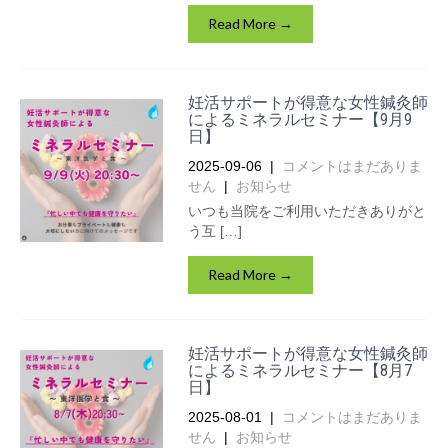
Read More →
妊活サポートが得意な女性鍼灸師
によるミネラルセミナー【9月9
日】
2025-09-06
|
コメントはまだありま
せん
|
お知らせ
いつも当院をご利用いただきありがと
う互 […]
Read More →
妊活サポートが得意な女性鍼灸師
によるミネラルセミナー【8月7
日】
2025-08-01
|
コメントはまだありま
せん
|
お知らせ