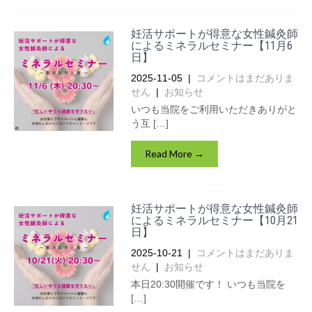
妊活サポートが得意な女性鍼灸師
によるミネラルセミナー【11月6
日】
2025-11-05
|
コメントはまだありま
せん
|
お知らせ
いつも当院をご利用いただきありがと
う互 […]
Read More →
妊活サポートが得意な女性鍼灸師
によるミネラルセミナー【10月21
日】
2025-10-21
|
コメントはまだありま
せん
|
お知らせ
本日20:30開催です！ いつも当院を
[…]